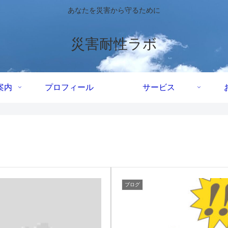
あなたを災害から守るために
災害耐性ラボ
案内
プロフィール
サービス
ブログ