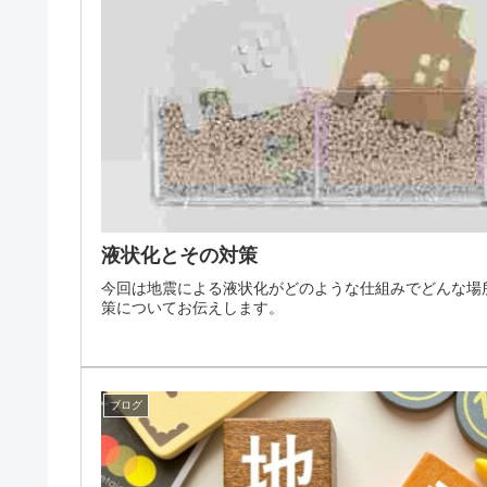
液状化とその対策
今回は地震による液状化がどのような仕組みでどんな場
策についてお伝えします。
ブログ