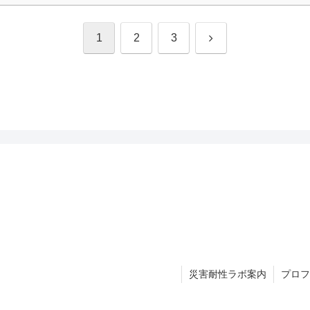
次
1
2
3
へ
災害耐性ラボ案内
プロフ