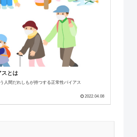
アスとは
う人間だれしもが持つする正常性バイアス
2022.04.08