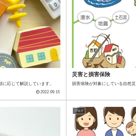
災害と損害保険
類に応じて解説しています。
損害保険が対象にしている自然災
2022.09.15
ブログ