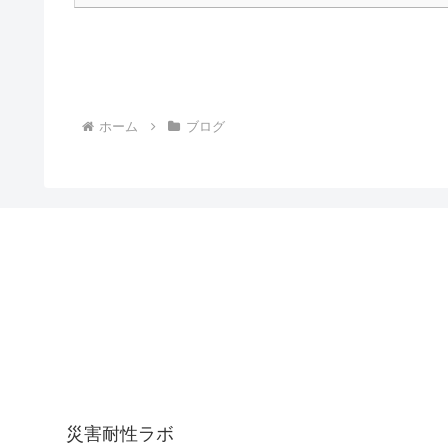
ホーム
ブログ
災害耐性ラボ