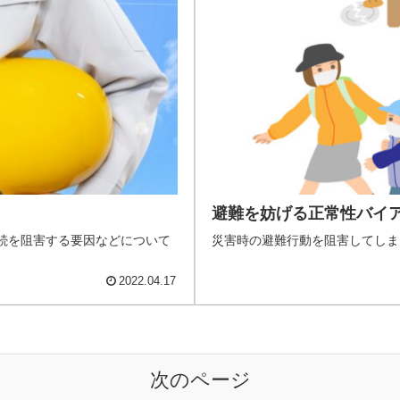
避難を妨げる正常性バイ
続を阻害する要因などについて
災害時の避難行動を阻害してしま
2022.04.17
次のページ