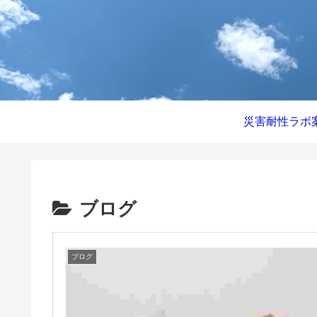
災害耐性ラボ
ブログ
ブログ