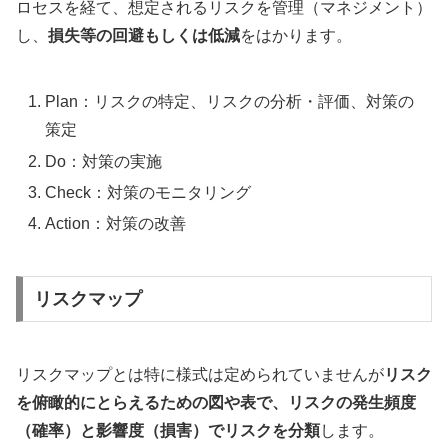
ロセスを経て、想定されるリスクを管理（マネジメント）
し、
損失等の回避もしくは低減
をはかります。
Plan：リスクの特定、リスクの分析・評価、対策の
策定
Do：対策の実施
Check：対策のモニタリング
Action：対策の改善
リスクマップ
リスクマップとは特に様式は定められていませんが
リスク
を俯瞰的にとらえるための図や表で、リスクの発生頻度
（確率）と影響度（損害）でリスクを分類
します。