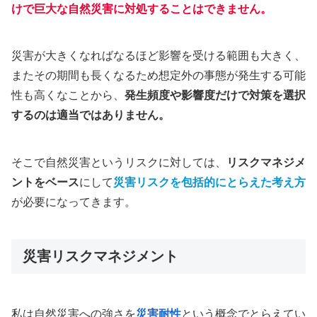
けで
巨大な
自然災害に対処することはできません。
災害が大きくなればなるほど影響を受ける範囲も大きく、
またその期間も長くなるため想定外の事態が発生する可能
性も高くなことから、
発生頻度や影響度だけで対策を選択
するのは適当ではありません。
そこで自然災害というリスクに対しては、
リスクマネジメ
ントをベース
にして
災害リスクを包括的にとらえた考え方
が必要になってきます。
災害リスクマネジメント
私は自然災害への強さを
災害耐性
という概念でとらえてい