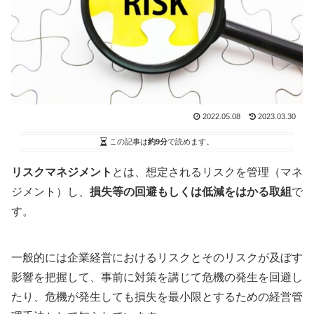
2022.05.08
2023.03.30
この記事は
約9分
で読めます。
リスクマネジメント
とは、想定されるリスクを管理（マネ
ジメント）し、
損失等の回避もしくは低減をはかる取組
で
す。
一般的には企業経営におけるリスクとそのリスクが及ぼす
影響を把握して、事前に対策を講じて危機の発生を回避し
たり、危機が発生しても損失を最小限とするための経営管