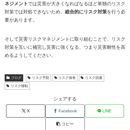
ネジメント
では災害が大きくなればなるほど単独のリスク
対策では対処できないため、
総合的にリスク対策
を行う必
要があります。
そして災害リスクマネジメントに取り組むことで、リスク
対策を互いに補完し災害に強くなる、つまり災害耐性を高
めるようしてください。
ブログ
リスク予防
リスク保有
リスク回避
リスク移転
シェアする
X
Facebook
LINE
コピー