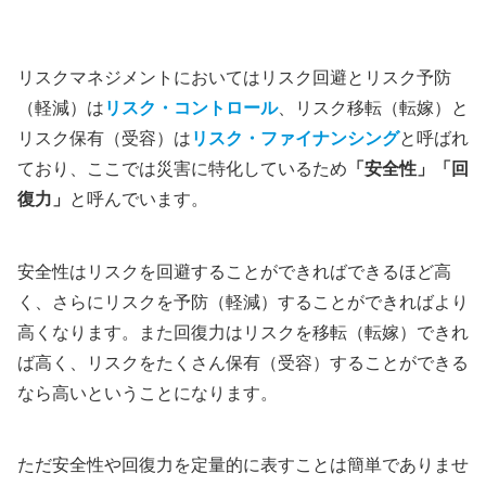
リスクマネジメントにおいてはリスク回避とリスク予防
（軽減）は
リスク・コントロール
、リスク移転（転嫁）と
リスク保有（受容）は
リスク・ファイナンシング
と呼ばれ
ており、ここでは災害に特化しているため
「安全性」「回
復力」
と呼んでいます。
安全性はリスクを回避することができればできるほど高
く、さらにリスクを予防（軽減）することができればより
高くなります。また回復力はリスクを移転（転嫁）できれ
ば高く、リスクをたくさん保有（受容）することができる
なら高いということになります。
ただ安全性や回復力を定量的に表すことは簡単でありませ