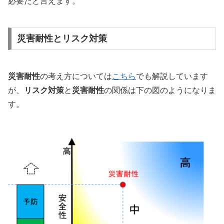
必要だと言えます。
災害耐性とリスク対策
災害耐性
の考え方については
こちら
でも解説しています
が、
リスク対策
と
災害耐性
の関係は下の図のようになりま
す。