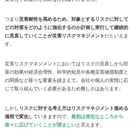
つまり
災害耐性を高めるため、対象とするリスクに対して
どの対策をどのように強化するのか計画し実行して継続的
に見直していくことが災害リスクマネジメント
だといえま
す。
災害リスクマネジメントにおいてはリスクの見直しから対
策の効果や経済合理性、科学的知見や各種災害補償制度と
の関係など様々な要素を踏まえて、会社や個人の実情に応
じて取り組んでいく必要があるため難しさはあります。
しかし
リスクに対する考え方はリスクマネジメント進める
過程で変化
していきますので、
最初は身近なところから
徐々に広げていくことが望ましい
と言えます。