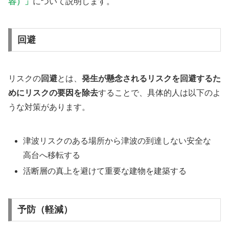
容）」
について説明します。
回避
リスクの
回避
とは、
発生が懸念されるリスクを回避するた
めにリスクの要因を除去
することで、具体的人は以下のよ
うな対策があります。
津波リスクのある場所から津波の到達しない安全な
高台へ移転する
活断層の真上を避けて重要な建物を建築する
予防（軽減）