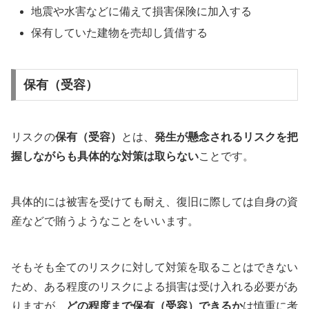
地震や水害などに備えて損害保険に加入する
保有していた建物を売却し賃借する
保有（受容）
リスクの
保有（受容）
とは、
発生が懸念されるリスクを把
握しながらも具体的な対策は取らない
ことです。
具体的には被害を受けても耐え、復旧に際しては自身の資
産などで賄うようなことをいいます。
そもそも全てのリスクに対して対策を取ることはできない
ため、ある程度のリスクによる損害は受け入れる必要があ
りますが、
どの程度まで保有（受容）できるか
は慎重に考