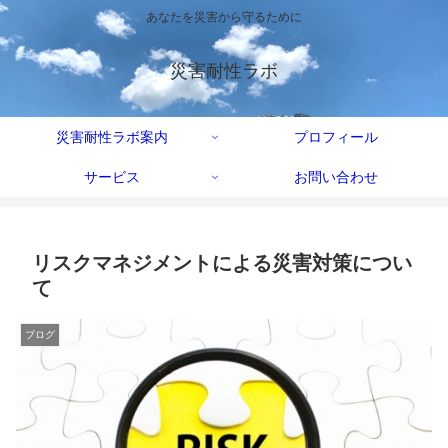
あなたを災害から守るために
災害耐性ラボ
災害耐性ラボ案内
プロフィール
サービス
お問い合わせ
リスクマネジメントによる災害対策につい
て
ブログ