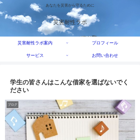
あなたを災害から守るために
災害耐性ラボ
災害耐性ラボ案内
プロフィール
サービス
お問い合わせ
学生の皆さんはこんな借家を選ばないでく
ださい
ブログ