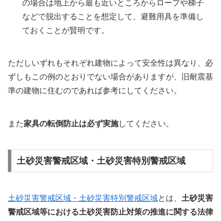
の場合は地上から最も近いところからロープや梯子
などで脱出することを想定して、避難用具を準備し
ておくことが賢明です。
ただしいずれもそれぞれ建物によって安全性は異なり、必
ずしもこの例のとおりでない場合がありますが、旧耐震基
準の建物に住むのであれば参考にしてください。
また
家具の転倒防止は必ず実施
してください。
土砂災害警戒区域・土砂災害特別警戒区域
土砂災害警戒区域・土砂災害特別警戒区域
とは、
土砂災害
警戒区域等における土砂災害防止対策の推進に関する法律