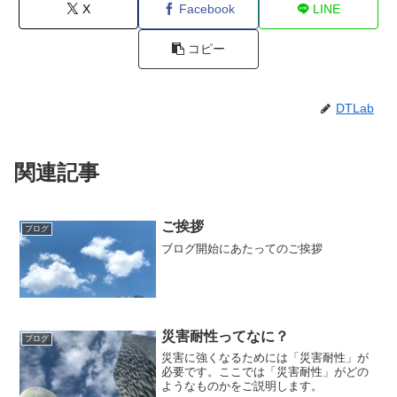
X
Facebook
LINE
コピー
DTLab
関連記事
ご挨拶
ブログ
ブログ開始にあたってのご挨拶
災害耐性ってなに？
ブログ
災害に強くなるためには「災害耐性」が
必要です。ここでは「災害耐性」がどの
ようなものかをご説明します。