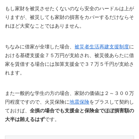
もし家財を被災させたくないのなら安全のハードルは上が
りますが、被災しても家財の損害をカバーするだけならそ
れほど大変なことではありません。
ちなみに借家が全壊した場合、
被災者生活再建支援制度
に
おける基礎支援金７５万円が支給され、被災後あらたに借
家を賃借する場合には加算支援金で３７万５千円が支給さ
れます。
また一般的な学生の方の場合、家財の価値は２～３００万
円程度ですので、火災保険に
地震保険
をプラスして契約し
ておけば、
全損の場合でも支援金と保険金でほぼ損害額の
大半は賄えるはず
です。