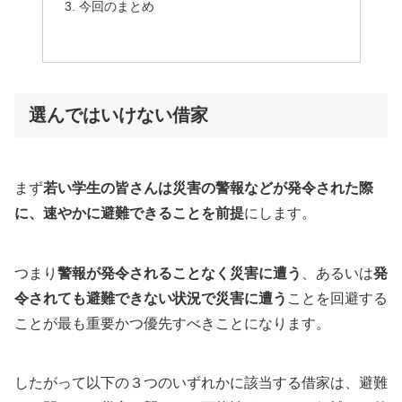
今回のまとめ
選んではいけない借家
まず
若い学生の皆さんは災害の警報などが発令された際
に、速やかに避難できることを前提
にします。
つまり
警報が発令されることなく災害に遭う
、あるいは
発
令されても避難できない状況で災害に遭う
ことを回避する
ことが最も重要かつ優先すべきことになります。
したがって以下の３つのいずれかに該当する借家は、避難