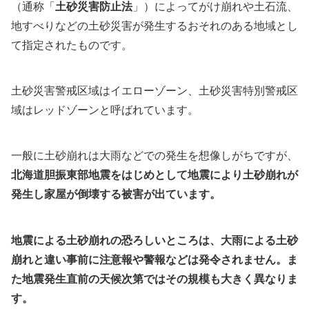
（通称「
土砂災害防止法
」）によってがけ崩れや土石流、
地すべりなどの土砂災害が発生するおそれのある地域とし
て指定されたものです。
土砂災害警戒区域はイエローゾーン、土砂災害特別警戒区
域はレッドゾーンと呼ばれています。
一般に土砂崩れは大雨などでの発生を想像しがちですが、
北海道胆振東部地震をはじめとして地震により土砂崩れが
発生し家屋が倒壊する被害が出ています。
地震による土砂崩れの恐ろしいところは、大雨による土砂
崩れと違い事前に注意報や警報などは発令されません。ま
た地震発生直前の天候次第ではその規模も大きく異なりま
す。