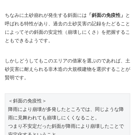
ちなみに土砂崩れが発生する斜面には
「斜面の免疫性」
と
呼ばれる特性があり、過去の土砂災害の記録をたどること
によってその斜面の安定性（崩壊しにくさ）を把握するこ
ともできるようです。
しかしどうしてもこのエリアの借家を選ぶのであれば、土
砂災害に耐えられる非木造の大規模建物を選択することが
賢明です。
＜斜面の免疫性＞

降雨により崩壊が多発したところでは、同じような降
雨に見舞われても崩壊しにくくなること。

つまり不安定だった斜面が降雨により崩壊したことで
安定化するということ。
