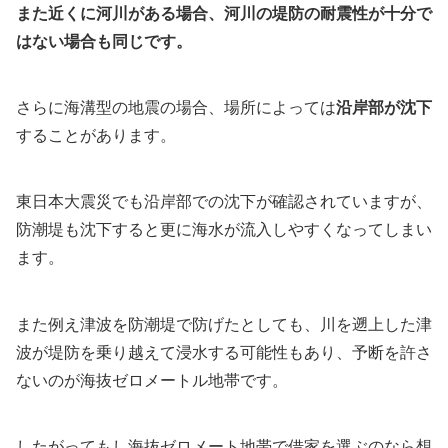
また近くに河川がある場合、河川の堤防の耐震性が十分で
はない場合も同じです。
さらに海溝型の地震の場合、場所によっては
沿岸部が沈下
することがあります。
東日本大震災でも沿岸部での沈下が確認されていますが、
防潮堤も沈下すると更に海水が流入しやすくなってしまい
ます。
また例え津波を防潮堤で防げたとしても、川を遡上した津
波が堤防を乗り越えて浸水する可能性もあり、予断を許さ
ないのが海抜ゼロメートル地帯です。
したがってもし海抜ゼロメート地帯で借家を選ぶのなら想