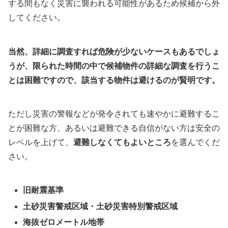
する間もなく災害に襲われる可能性があるため候補から外
してください。
当然、詳細に調査すれば危険が少ないケースもあるでしょ
うが、限られた時間の中で候補物件の詳細な調査を行うこ
とは困難ですので、該当する物件は避けるのが賢明です。
ただし災害の警報などが発令されても速やかに避難するこ
とが困難な方、あるいは避難できる自信がない方は安全の
レベルを上げて、
避難しなくてもよいところ
を選んでくだ
さい。
旧耐震基準
土砂災害警戒区域・土砂災害特別警戒区域
海抜ゼロメートル地帯