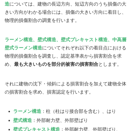
造
については、建物の長辺方向、短辺方向のうち損傷の大
きい方向がわかる場合には、損傷の大きい方向に着目し、
物理的損傷割合の調査を行います。
ラーメン構造、壁式構造、壁式プレキャスト構造、中高層
壁式ラーメン構造
についてそれぞれ以下の着目点における
物理的損傷割合を調査し、認定基準表から損害割合を求
め、
最も大きいものを部分的被害の損害割合
とします。
それに建物の沈下・傾斜による損害割合を加えて建物全体
の損害割合を求め、損害認定を行います。
ラーメン構造
：柱（柱はり接合部を含む）、はり
壁式構造
：外部耐力壁、外部壁ばり
壁式プレキャスト構造
：外部耐力壁、外部壁ばり、