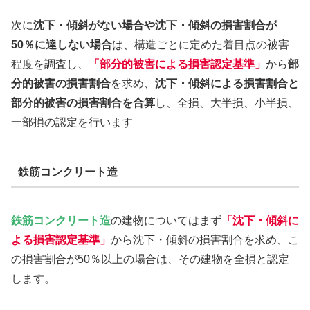
次に
沈下・傾斜がない場合や沈下・傾斜の損害割合が
50％に達しない場合
は、構造ごとに定めた着目点の被害
程度を調査し、
「部分的被害による損害認定基準」
から
部
分的被害の損害割合
を求め、
沈下・傾斜による損害割合と
部分的被害の損害割合を合算
し、全損、大半損、小半損、
一部損の認定を行います
鉄筋コンクリート造
鉄筋コンクリート造
の建物についてはまず
「沈下・傾斜に
よる損害認定基準」
から沈下・傾斜の損害割合を求め、こ
の損害割合が50％以上の場合は、その建物を全損と認定
します。