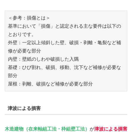
＜参考：損傷とは＞

基準において「損傷」と認定される主な要件は以下の
とおりです。

外壁：一定以上傾斜した壁、破損・剥離・亀裂など補
修が必要な部分

内壁：壁紙のしわや破損した入隅

基礎：ひび割れ、破損、移動、沈下など補修が必要な
部分

屋根：剥離、破損など補修が必要な部分
津波による損害
木造建物（在来軸組工法・枠組壁工法）
が
津波
による損害