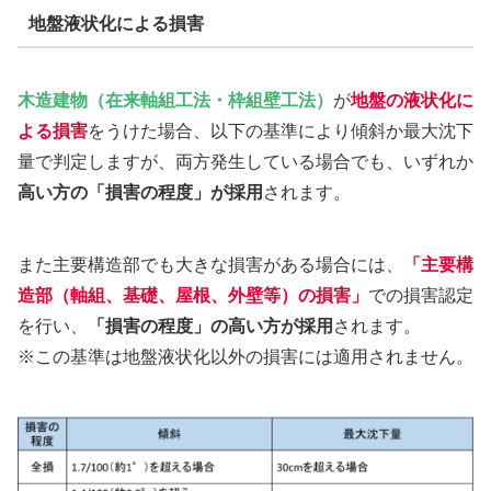
地盤液状化による損害
木造建物（在来軸組工法・枠組壁工法）
が
地盤の液状化
に
よる損害
をうけた場合、以下の基準により傾斜か最大沈下
量で判定しますが、両方発生している場合でも、いずれか
高い方の「損害の程度」が採用
されます。
また主要構造部でも大きな損害がある場合には、
「主要構
造部（軸組、基礎、屋根、外壁等）の損害」
での損害認定
を行い、
「損害の程度」の高い方が採用
されます。
※この基準は地盤液状化以外の損害には適用されません。