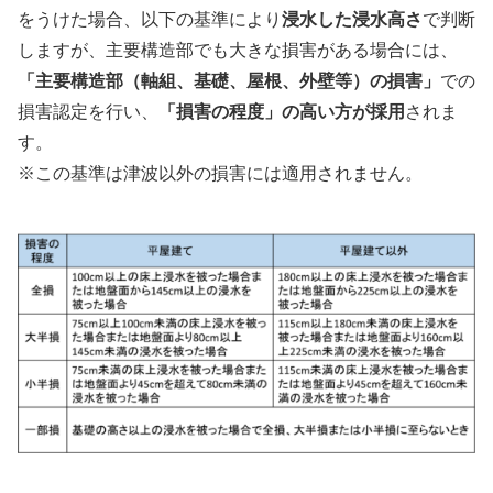
をうけた場合、以下の基準により
浸水した浸水高さ
で判断
しますが、主要構造部でも大きな損害がある場合には、
「主要構造部（軸組、基礎、屋根、外壁等）の損害」
での
損害認定を行い、
「損害の程度」の高い方が採用
されま
す。
※この基準は津波以外の損害には適用されません。