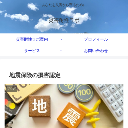
あなたを災害から守るために
災害耐性ラボ
災害耐性ラボ案内
プロフィール
サービス
お問い合わせ
地震保険の損害認定
ブログ