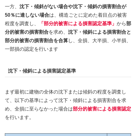
一方、
沈下・傾斜がない場合や沈下・傾斜の損害割合が
50％に達しない場合
は、構造ごとに定めた着目点の被害
程度を調査し、
「部分的被害による損害認定基準」
から
部
分的被害の損害割合
を求め、
沈下・傾斜による損害割合と
部分的被害の損害割合を合算
し、全損、大半損、小半損、
一部損の認定を行います
沈下・傾斜による損害認定基準
まず最初に建物の全体の沈下または傾斜の程度を調査し
て、以下の基準によって沈下・傾斜による損害割合を求
め、全損に至らなかった場合は
部分的被害による損害認定
を行います。