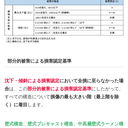
部分的被害による損害認定基準
沈下・傾斜による損害認定
において全損に至らなかった場
合
は、この
部分的被害による損害認定基準
にしたがって、
すべての構造について
損傷の最も大きい階（最上階を除
く）に着目
します。
壁式構造、壁式プレキャスト構造、中高層壁式ラーメン構