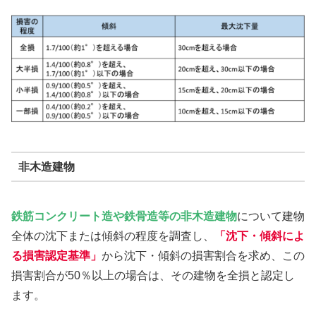
非木造建物
鉄筋コンクリート造や鉄骨造等の非木造建物
について建物
全体の沈下または傾斜の程度を調査し、
「沈下・傾斜によ
る損害認定基準」
から沈下・傾斜の損害割合を求め、この
損害割合が50％以上の場合は、その建物を全損と認定し
ます。