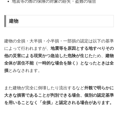
地震等の際の保険の対象の紛失・盗難の場合
建物
建物の全損・大半損・小半損・一部損の認定は以下の基準
によって行われますが、
地震等を原因とする地すべりその
他の災害による現実かつ急迫した危険が生じた
ため、
建物
全体が居住不能（一時的な場合を除く）となったときは全
損
とみなされます。
また建物が完全に倒壊したり流出するなど
外観で明らかに
大きな損害であることが判別できる場合、個別の認定基準
を用いることなく「全損」と認定される場合があります。