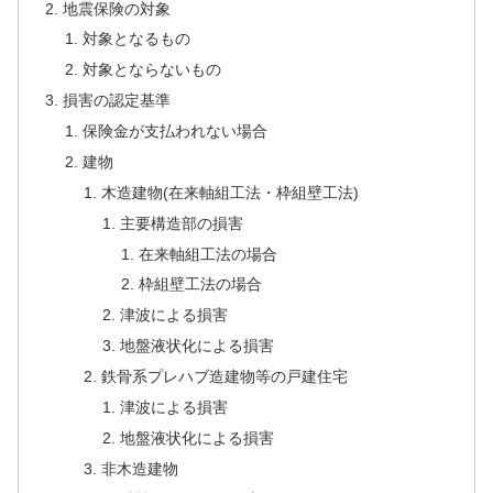
地震保険の対象
対象となるもの
対象とならないもの
損害の認定基準
保険金が支払われない場合
建物
木造建物(在来軸組工法・枠組壁工法)
主要構造部の損害
在来軸組工法の場合
枠組壁工法の場合
津波による損害
地盤液状化による損害
鉄骨系プレハブ造建物等の戸建住宅
津波による損害
地盤液状化による損害
非木造建物