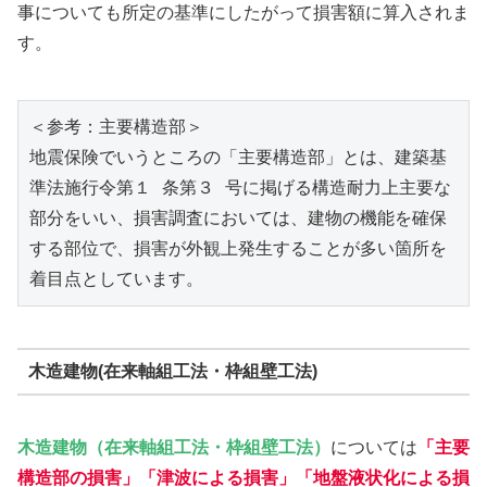
事についても所定の基準にしたがって損害額に算入されま
す。
＜参考：主要構造部＞

地震保険でいうところの「主要構造部」とは、建築基
準法施行令第１ 条第３ 号に掲げる構造耐力上主要な
部分をいい、損害調査においては、建物の機能を確保
する部位で、損害が外観上発生することが多い箇所を
着目点としています。
木造建物(在来軸組工法・枠組壁工法)
木造建物（在来軸組工法・枠組壁工法）
については
「主要
構造部の損害」「津波による損害」「地盤液状化による損