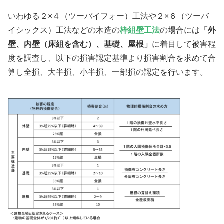
いわゆる２×４（ツーバイフォー）工法や２×６（ツーバ
イシックス）工法などの木造の
枠組壁工法
の場合には
「外
壁、内壁（床組を含む）、基礎、屋根」
に着目して被害程
度を調査し、以下の損害認定基準より損害割合を求めて合
算し全損、大半損、小半損、一部損の認定を行います。