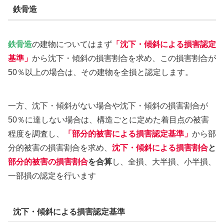
鉄骨造
鉄骨造
の建物についてはまず
「沈下・傾斜による損害認定
基準」
から沈下・傾斜の損害割合を求め、この損害割合が
50％以上の場合は、その建物を全損と認定します。
一方、沈下・傾斜がない場合や沈下・傾斜の損害割合が
50％に達しない場合は、構造ごとに定めた着目点の被害
程度を調査し、
「部分的被害による損害認定基準」
から部
分的被害の損害割合を求め、
沈下・傾斜による損害割合
と
部分的被害の損害割合
を合算
し、全損、大半損、小半損、
一部損の認定を行います
沈下・傾斜による損害認定基準