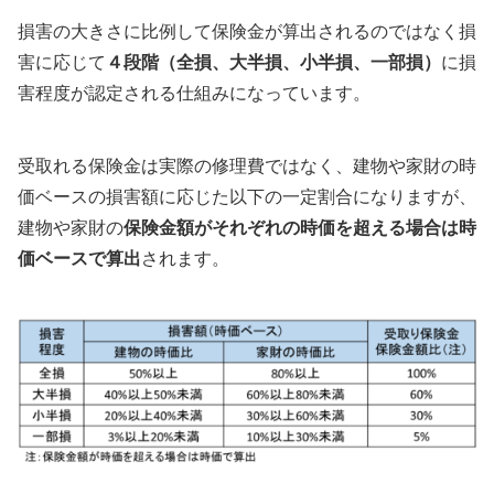
損害の大きさに比例して保険金が算出されるのではなく損
害に応じて
４段階（全損、大半損、小半損、一部損）
に損
害程度が認定される仕組みになっています。
受取れる保険金は実際の修理費ではなく、建物や家財の時
価ベースの損害額に応じた以下の一定割合になりますが、
建物や家財の
保険金額がそれぞれの時価を超える場合は時
価ベースで算出
されます。