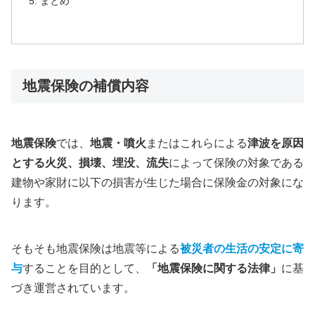
まとめ
地震保険の補償内容
地震保険
では、
地震・噴火
またはこれらによる
津波を原因
とする火災、損壊、埋没、流失
によって保険の対象である
建物や家財に以下の損害が生じた場合に保険金の対象にな
ります。
そもそも地震保険は地震等による
被災者の生活の安定に寄
与
することを目的として、
「地震保険に関する法律」
に基
づき運営されています。