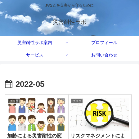
あなたを災害から守るために
災害耐性ラボ
災害耐性ラボ案内
プロフィール
サービス
お問い合わせ
2022-05
ブログ
ブログ
加齢による災害耐性の変
リスクマネジメントによ