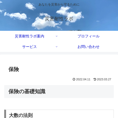
あなたを災害から守るために
災害耐性ラボ
災害耐性ラボ案内
プロフィール
サービス
お問い合わせ
保険
2022.04.11
2023.03.27
保険の基礎知識
大数の法則