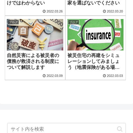
家を選ばないでください
けではわからない
2022.03.26
2022.03.20
ブログ
ブログ
自然災害による被災者の
被災住宅の再建をシミュ
債務が救済される制度に
レーションしてみましょ
ついて解説します
う（地震保険がある場
合）
2022.03.09
2022.03.03